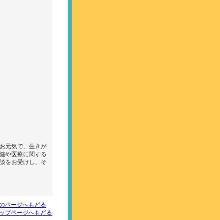
お元気で、生きが
健や医療に関する
談をお受けし、そ
のページへもどる
ップページへもどる