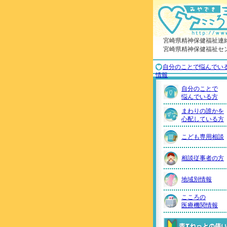
宮崎県精神保健福祉連
宮崎県精神保健福祉セ
自分のことで悩んでい
情報
自分のことで
悩んでいる方
まわりの誰かを
心配している方
こども専用相談
相談従事者の方
地域別情報
こころの
医療機関情報